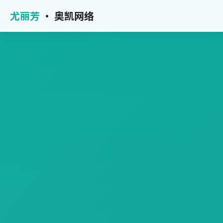
尤丽芳
· 奥凯网络