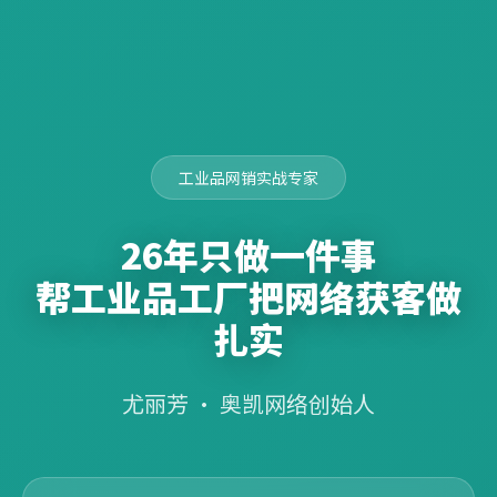
工业品网销实战专家
26年只做一件事
帮工业品工厂把网络获客做
扎实
尤丽芳 · 奥凯网络创始人