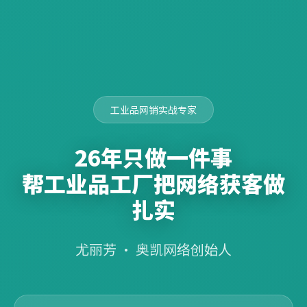
工业品网销实战专家
26年只做一件事
帮工业品工厂把网络获客做
扎实
尤丽芳 · 奥凯网络创始人