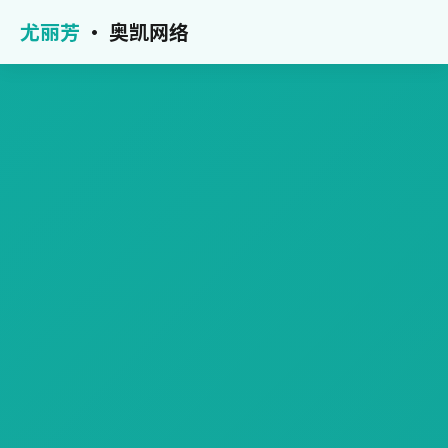
尤丽芳
· 奥凯网络