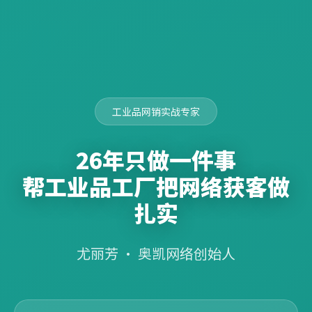
工业品网销实战专家
26年只做一件事
帮工业品工厂把网络获客做
扎实
尤丽芳 · 奥凯网络创始人