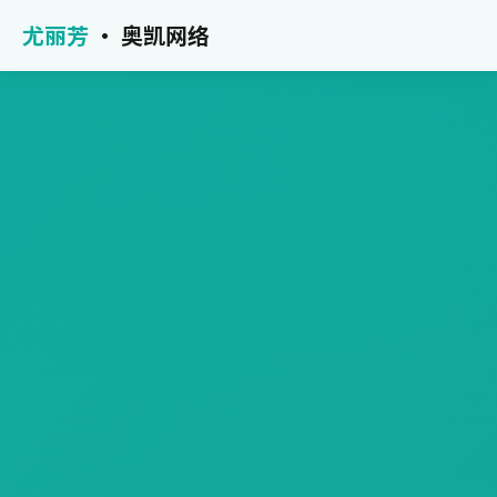
尤丽芳
· 奥凯网络