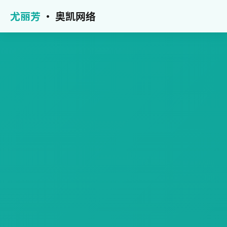
尤丽芳
· 奥凯网络