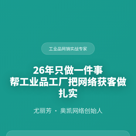
工业品网销实战专家
26年只做一件事
帮工业品工厂把网络获客做
扎实
尤丽芳 · 奥凯网络创始人