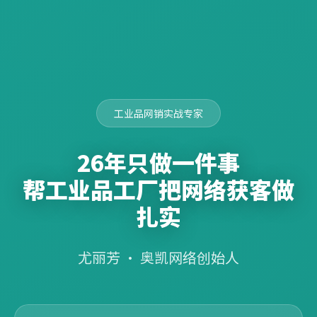
工业品网销实战专家
26年只做一件事
帮工业品工厂把网络获客做
扎实
尤丽芳 · 奥凯网络创始人