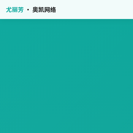
尤丽芳
· 奥凯网络