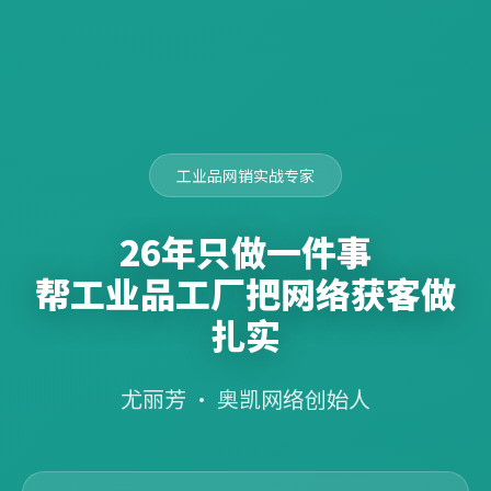
工业品网销实战专家
26年只做一件事
帮工业品工厂把网络获客做
扎实
尤丽芳 · 奥凯网络创始人