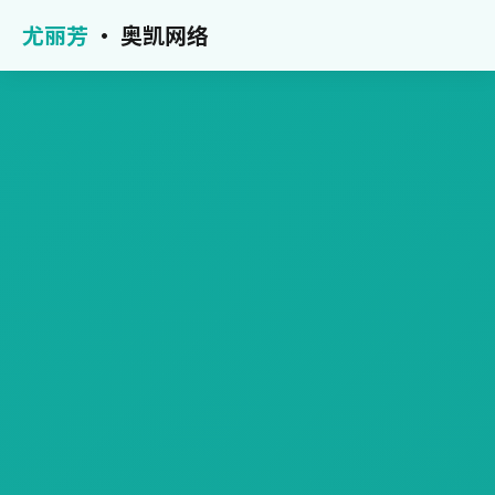
尤丽芳
· 奥凯网络